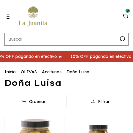
0
F pagando en efectivo 🔥
10% OFF pagando en efectivo 🔥
Inicio
.
OLIVAS
.
Aceitunas
.
Doña Luisa
Doña Luisa
Ordenar
Filtrar