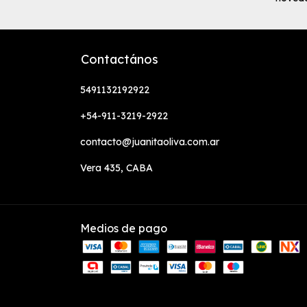
Contactános
5491132192922
+54-911-3219-2922
contacto@juanitaoliva.com.ar
Vera 435, CABA
Medios de pago