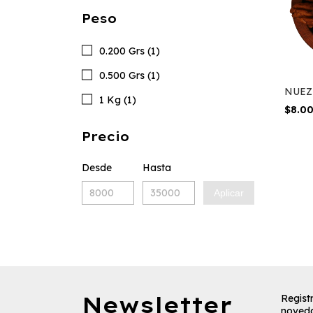
Peso
0.200 Grs (1)
0.500 Grs (1)
NUEZ
1 Kg (1)
$8.0
Precio
Desde
Hasta
Aplicar
Newsletter
Registr
noved